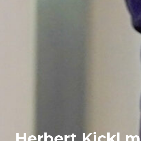
Herbert Kickl m