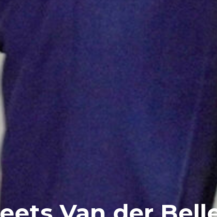
eets Van der Bell